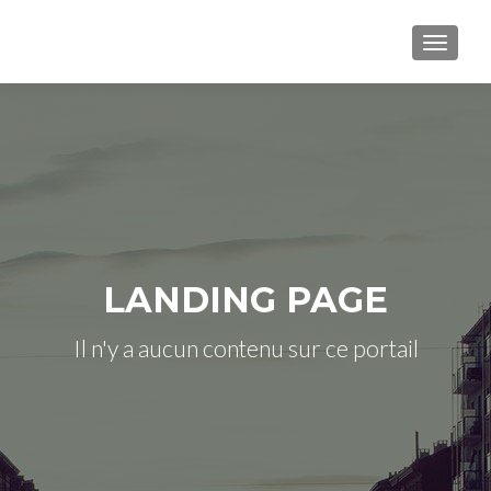
AFFICH
LANDING PAGE
Il n'y a aucun contenu sur ce portail