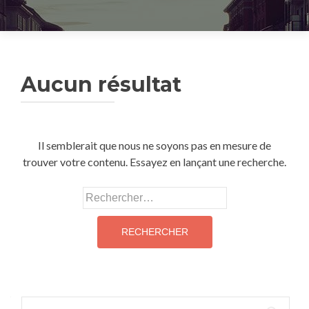
Aucun résultat
Il semblerait que nous ne soyons pas en mesure de
trouver votre contenu. Essayez en lançant une recherche.
Rechercher :
Rechercher :